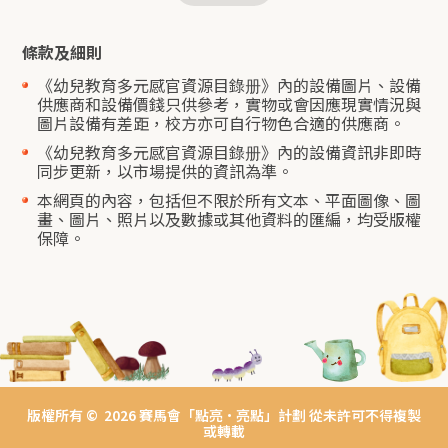
條款及細則
《幼兒教育多元感官資源目錄册》內的設備圖片、設備
供應商和設備價錢只供參考，實物或會因應現實情況與
圖片設備有差距，校方亦可自行物色合適的供應商。
《幼兒教育多元感官資源目錄册》內的設備資訊非即時
同步更新，以市場提供的資訊為準。
本網頁的內容，包括但不限於所有文本、平面圖像、圖
畫、圖片、照片以及數據或其他資料的匯編，均受版權
保障。
版權所有 © 2026 賽馬會「點亮•亮點」計劃 從未許可不得複製
或轉載