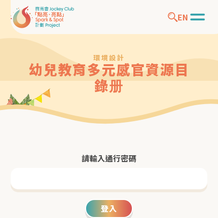
EN
環境設計
幼兒教育多元感官資源目
錄册
請輸入通行密碼
登入